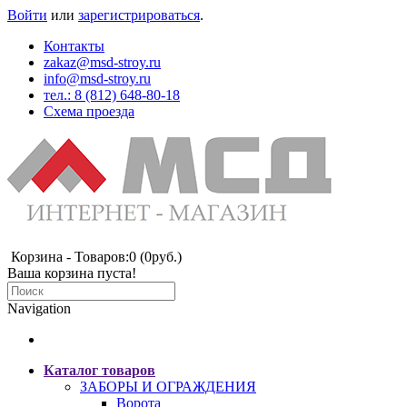
Войти
или
зарегистрироваться
.
Контакты
zakaz@msd-stroy.ru
info@msd-stroy.ru
тел.: 8 (812) 648-80-18
Схема проезда
Корзина -
Товаров:0 (0руб.)
Ваша корзина пуста!
Navigation
Каталог товаров
ЗАБОРЫ И ОГРАЖДЕНИЯ
Ворота