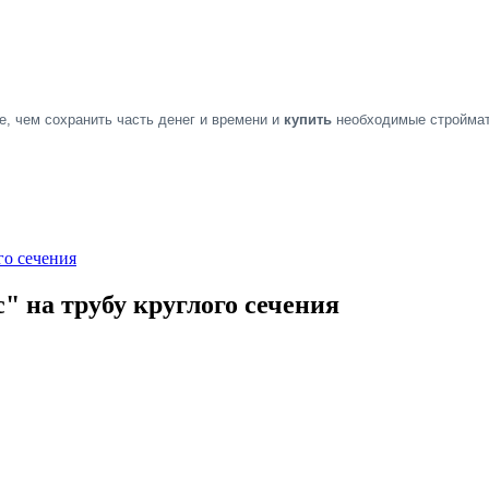
е, чем сохранить часть денег и времени и
купить
необходимые стройма
го сечения
" на трубу круглого сечения