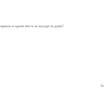
териалы в одном
месте не выходя из дома?
+
-