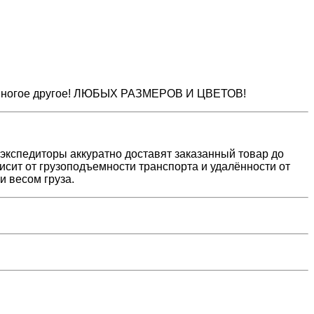
 и многое другое! ЛЮБЫХ РАЗМЕРОВ И ЦВЕТОВ!
а экспедиторы аккуратно доставят заказанный товар до
исит от грузоподъемности транспорта и удалённости от
и весом груза.