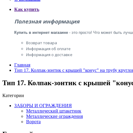
Как купить
Полезная информация
Купить
в
интернет
магазине
- это просто! Что может быть
лучш
Возврат товара
Информация об оплате
Информация о доставке
Главная
Тип 17. Колпак-зонтик с крышей "конус" на трубу кругло
Тип 17. Колпак-зонтик с крышей "конус
Категории
ЗАБОРЫ И ОГРАЖДЕНИЯ
Металлический штакетник
Металлические ограждения
Ворота