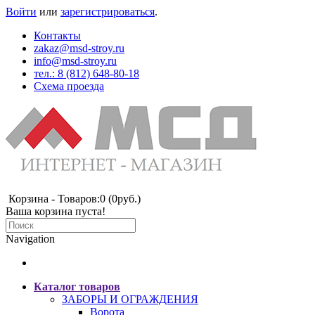
Войти
или
зарегистрироваться
.
Контакты
zakaz@msd-stroy.ru
info@msd-stroy.ru
тел.: 8 (812) 648-80-18
Схема проезда
Корзина -
Товаров:0 (0руб.)
Ваша корзина пуста!
Navigation
Каталог товаров
ЗАБОРЫ И ОГРАЖДЕНИЯ
Ворота