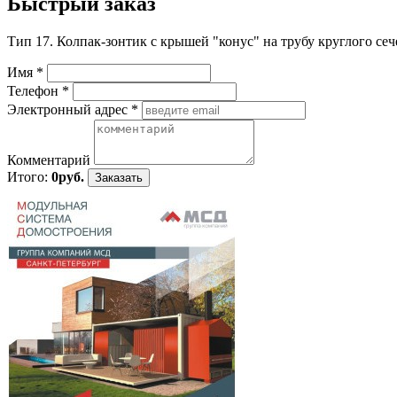
Быстрый заказ
Тип 17. Колпак-зонтик с крышей "конус" на трубу круглого се
Имя
*
Телефон
*
Электронный адрес
*
Комментарий
Итого:
0руб.
Заказать