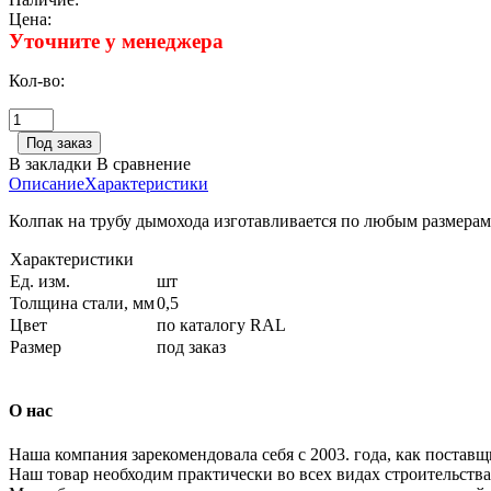
Цена:
Уточните у менеджера
Кол-во:
В закладки
В сравнение
Описание
Характеристики
Колпак на трубу дымохода изготавливается по любым размерам 
Характеристики
Ед. изм.
шт
Толщина стали, мм
0,5
Цвет
по каталогу RAL
Размер
под заказ
О нас
Наша компания зарекомендовала себя с 2003. года, как постав
Наш товар необходим практически во всех видах строительства